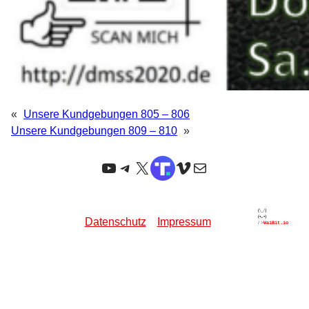
«
Unsere Kundgebungen 805 – 806
Unsere Kundgebungen 809 – 810
»
YouTube
Telegram
X
TruthSocial
Vimeo
E-Mail
Datenschutz
Impressum