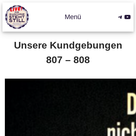
Zum
Inhalt
Teleg
You
Menü
springen
Unsere Kundgebungen
807 – 808