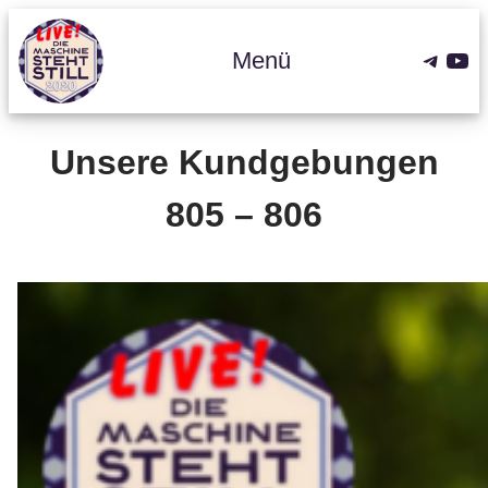
Zum
Inhalt
Teleg
You
Menü
springen
Unsere Kundgebungen
805 – 806