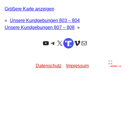
Größere Karte anzeigen
«
Unsere Kundgebungen 803 – 804
Unsere Kundgebungen 807 – 808
»
YouTube
Telegram
X
TruthSocial
Vimeo
E-Mail
Datenschutz
Impressum