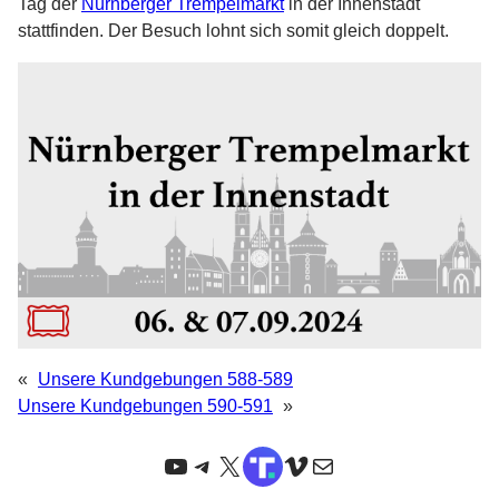
Tag der
Nürnberger Trempelmarkt
in der Innenstadt
stattfinden. Der Besuch lohnt sich somit gleich doppelt.
«
Unsere Kundgebungen 588-589
Unsere Kundgebungen 590-591
»
YouTube
Telegram
X
TruthSocial
Vimeo
E-Mail