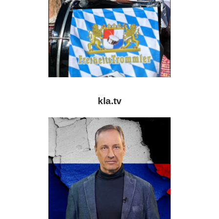
kla.tv