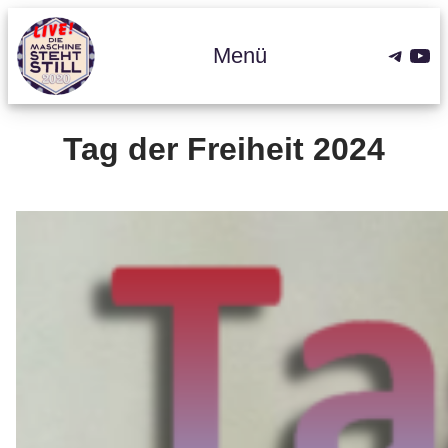
Zum
Inhalt
Teleg
You
Menü
springen
Tag der Freiheit 2024