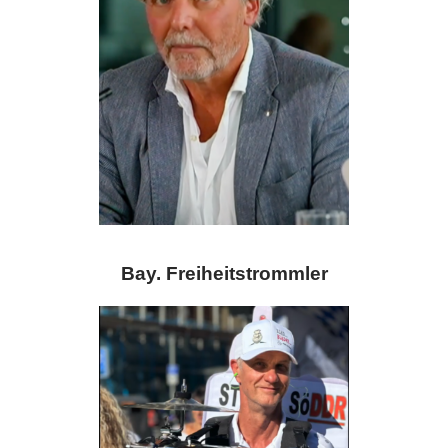
Bay. Freiheitstrommler