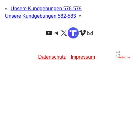
«
Unsere Kundgebungen 578-579
Unsere Kundgebungen 582-583
»
YouTube
Telegram
X
TruthSocial
Vimeo
E-Mail
Datenschutz
Impressum