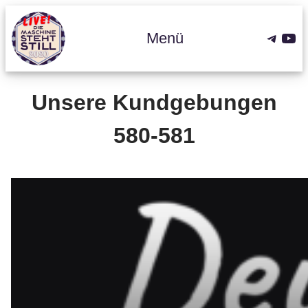
Zum
Inhalt
Teleg
You
Menü
springen
Unsere Kundgebungen
580-581