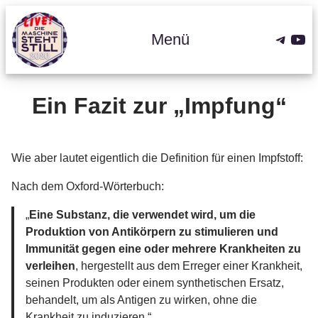
Zum
Inhalt
Teleg
You
Menü
springen
Ein Fazit zur „Impfung“
Wie aber lautet eigentlich die Definition für einen Impfstoff:
Nach dem Oxford-Wörterbuch:
„
Eine Substanz, die verwendet wird, um die
Produktion von Antikörpern zu stimulieren und
Immunität gegen eine oder mehrere Krankheiten zu
verleihen
, hergestellt aus dem Erreger einer Krankheit,
seinen Produkten oder einem synthetischen Ersatz,
behandelt, um als Antigen zu wirken, ohne die
Krankheit zu induzieren.“