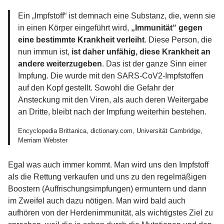
Ein „Impfstoff“ ist demnach eine Substanz, die, wenn sie
in einen Körper eingeführt wird,
„Immunität“ gegen
eine bestimmte Krankheit verleiht
. Diese Person, die
nun immun ist,
ist daher unfähig, diese Krankheit an
andere weiterzugeben
. Das ist der ganze Sinn einer
Impfung. Die wurde mit den SARS-CoV2-Impfstoffen
auf den Kopf gestellt. Sowohl die Gefahr der
Ansteckung mit den Viren, als auch deren Weitergabe
an Dritte, bleibt nach der Impfung weiterhin bestehen.
Encyclopedia Brittanica, dictionary.com, Universität Cambridge,
Merriam Webster
Egal was auch immer kommt. Man wird uns den Impfstoff
als die Rettung verkaufen und uns zu den regelmäßigen
Boostern (Auffrischungsimpfungen) ermuntern und dann
im Zweifel auch dazu nötigen. Man wird bald auch
aufhören von der Herdenimmunität, als wichtigstes Ziel zu