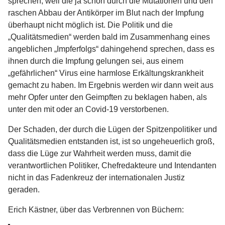
sprechen, weil die ja schon durch die Mutationen und den
raschen Abbau der Antikörper im Blut nach der Impfung
überhaupt nicht möglich ist. Die Politik und die
„Qualitätsmedien“ werden bald im Zusammenhang eines
angeblichen „Impferfolgs“ dahingehend sprechen, dass es
ihnen durch die Impfung gelungen sei, aus einem
„gefährlichen“ Virus eine harmlose Erkältungskrankheit
gemacht zu haben. Im Ergebnis werden wir dann weit aus
mehr Opfer unter den Geimpften zu beklagen haben, als
unter den mit oder an Covid-19 verstorbenen.
Der Schaden, der durch die Lügen der Spitzenpolitiker und
Qualitätsmedien entstanden ist, ist so ungeheuerlich groß,
dass die Lüge zur Wahrheit werden muss, damit die
verantwortlichen Politiker, Chefredakteure und Intendanten
nicht in das Fadenkreuz der internationalen Justiz
geraden.
Erich Kästner, über das Verbrennen von Büchern: