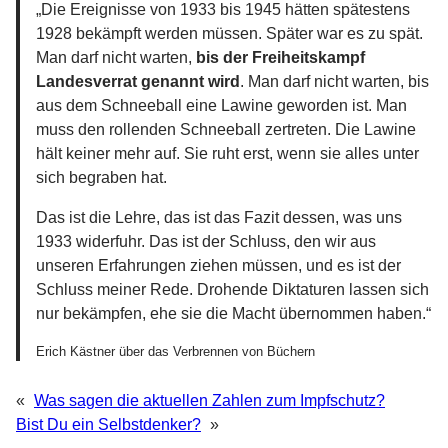
„Die Ereignisse von 1933 bis 1945 hätten spätestens
1928 bekämpft werden müssen. Später war es zu spät.
Man darf nicht warten,
bis der Freiheitskampf
Landesverrat genannt wird
. Man darf nicht warten, bis
aus dem Schneeball eine Lawine geworden ist. Man
muss den rollenden Schneeball zertreten. Die Lawine
hält keiner mehr auf. Sie ruht erst, wenn sie alles unter
sich begraben hat.
Das ist die Lehre, das ist das Fazit dessen, was uns
1933 widerfuhr. Das ist der Schluss, den wir aus
unseren Erfahrungen ziehen müssen, und es ist der
Schluss meiner Rede. Drohende Diktaturen lassen sich
nur bekämpfen, ehe sie die Macht übernommen haben.“
Erich Kästner über das Verbrennen von Büchern
«
Was sagen die aktuellen Zahlen zum Impfschutz?
Bist Du ein Selbstdenker?
»