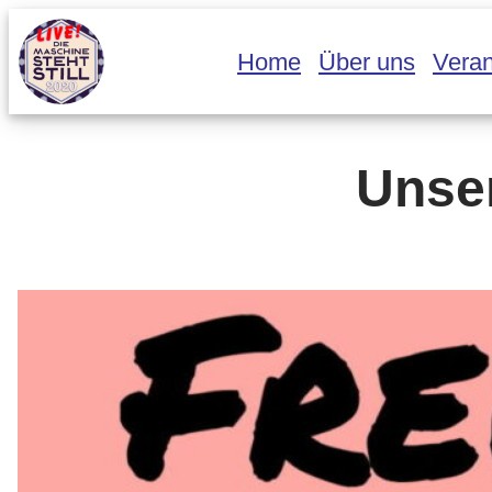
Zum
Home
Über uns
Veran
Inhalt
springen
Unse