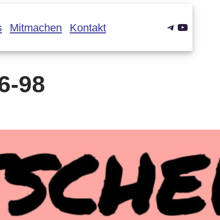
Telegram
YouTub
s
Mitmachen
Kontakt
6-98