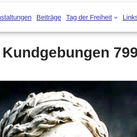
staltungen
Beiträge
Tag der Freiheit
Link
 Kundgebungen 799