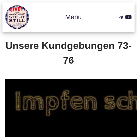
Zum
Inhalt
Teleg
You
Menü
springen
Unsere Kundgebungen 73-
76