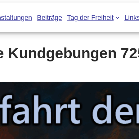
staltungen
Beiträge
Tag der Freiheit
Link
e Kundgebungen 72