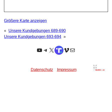
Größere Karte anzeigen
«
Unsere Kundgebungen 689-690
Unsere Kundgebungen 693-694
»
YouTube
Telegram
X
TruthSocial
Vimeo
E-Mail
Datenschutz
Impressum