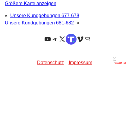
Größere Karte anzeigen
«
Unsere Kundgebungen 677-678
Unsere Kundgebungen 681-682
»
YouTube
Telegram
X
TruthSocial
Vimeo
E-Mail
Datenschutz
Impressum