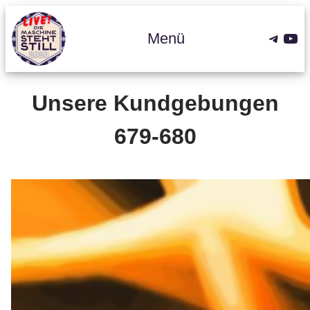
Zum
Inhalt
Teleg
You
Menü
springen
Unsere Kundgebungen
679-680