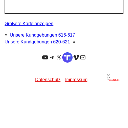
Größere Karte anzeigen
«
Unsere Kundgebungen 616-617
Unsere Kundgebungen 620-621
»
YouTube
Telegram
X
TruthSocial
Vimeo
E-Mail
Datenschutz
Impressum