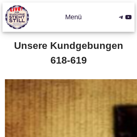
Zum
Inhalt
Teleg
You
Menü
springen
Unsere Kundgebungen
618-619