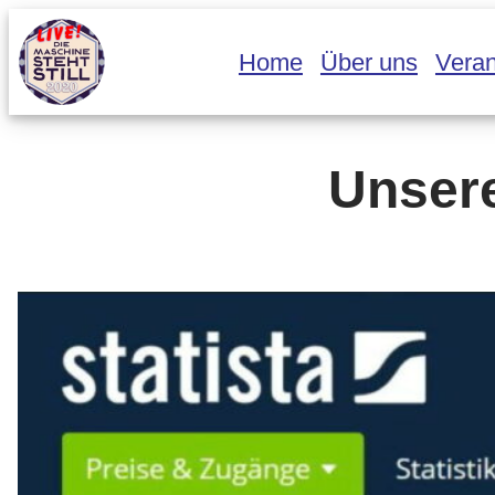
Zum
Home
Über uns
Veran
Inhalt
springen
Unser