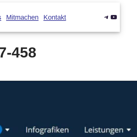
Telegram
YouTub
s
Mitmachen
Kontakt
7-458