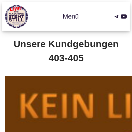
Zum
Inhalt
Teleg
You
Menü
springen
Unsere Kundgebungen
403-405