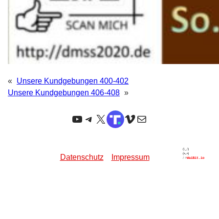
«
Unsere Kundgebungen 400-402
Unsere Kundgebungen 406-408
»
YouTube
Telegram
X
TruthSocial
Vimeo
E-Mail
Datenschutz
Impressum