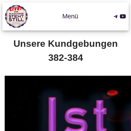
Zum
Inhalt
Teleg
You
Menü
springen
Unsere Kundgebungen
382-384