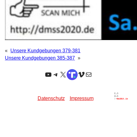
«
Unsere Kundgebungen 379-381
Unsere Kundgebungen 385-387
»
YouTube
Telegram
X
TruthSocial
Vimeo
E-Mail
Datenschutz
Impressum