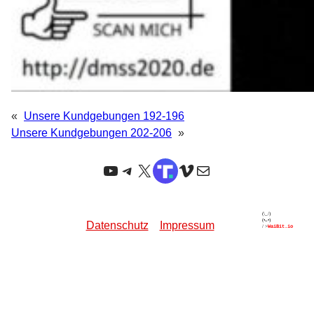
«
Unsere Kundgebungen 192-196
Unsere Kundgebungen 202-206
»
YouTube
Telegram
X
TruthSocial
Vimeo
E-Mail
Datenschutz
Impressum