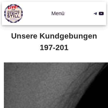
Zum
Inhalt
Teleg
You
Menü
springen
Unsere Kundgebungen
197-201