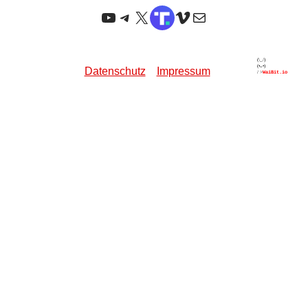
YouTube
Telegram
X
TruthSocial
Vimeo
E-Mail
Datenschutz
Impressum