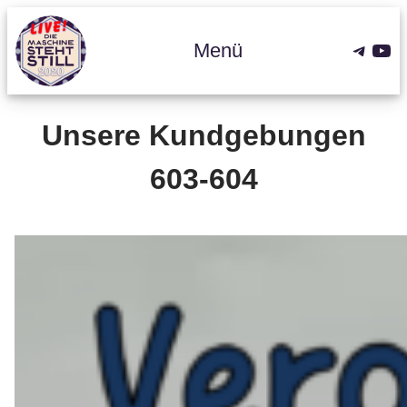
Zum
Inhalt
Teleg
You
Menü
springen
Unsere Kundgebungen
603-604