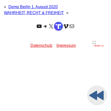
«
Demo Berlin 1. August 2020
WAHRHEIT, RECHT & FREIHEIT
»
YouTube
Telegram
X
TruthSocial
Vimeo
E-Mail
Datenschutz
Impressum