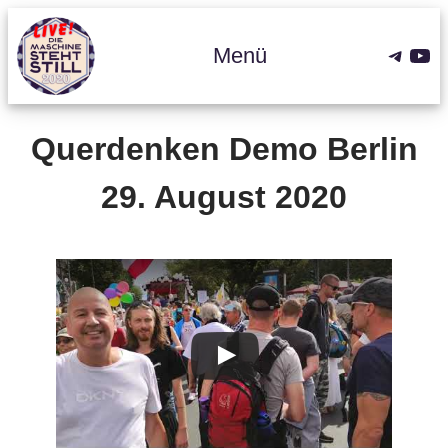
Zum
Inhalt
Teleg
You
Menü
springen
Querdenken Demo Berlin
29. August 2020