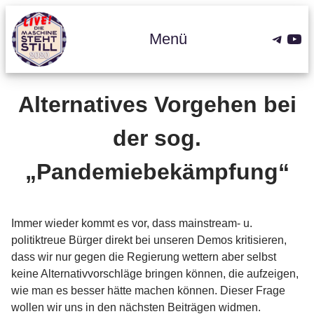
Zum
Inhalt
Teleg
You
Menü
springen
Alternatives Vorgehen bei
der sog.
„Pandemiebekämpfung“
Immer wieder kommt es vor, dass mainstream- u.
politiktreue Bürger direkt bei unseren Demos kritisieren,
dass wir nur gegen die Regierung wettern aber selbst
keine Alternativvorschläge bringen können, die aufzeigen,
wie man es besser hätte machen können. Dieser Frage
wollen wir uns in den nächsten Beiträgen widmen.