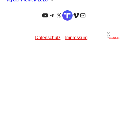
YouTube
Telegram
X
TruthSocial
Vimeo
E-Mail
Datenschutz
Impressum