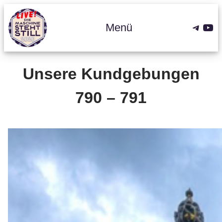
Zum
Inhalt
Teleg
You
Menü
springen
Unsere Kundgebungen
790 – 791