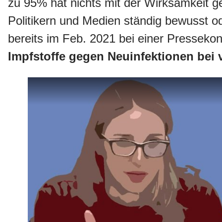
zu 95% hat nichts mit der Wirksamkeit g
Politikern und Medien ständig bewusst o
bereits im Feb. 2021 bei einer Presseko
Impfstoffe gegen Neuinfektionen bei vi