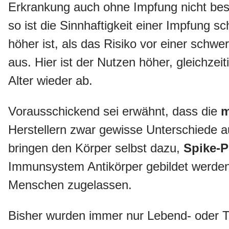
Erkrankung auch ohne Impfung nicht beso
so ist die Sinnhaftigkeit einer Impfung s
höher ist, als das Risiko vor einer sch
aus. Hier ist der Nutzen höher, gleichze
Alter wieder ab.
Vorausschickend sei erwähnt, dass die
m
Herstellern zwar gewisse Unterschiede au
bringen den Körper selbst dazu,
Spike-P
Immunsystem Antikörper gebildet werden (
Menschen zugelassen.
Bisher wurden immer nur Lebend- oder 