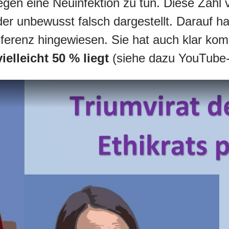
egen eine Neuinfektion zu tun. Diese Zahl
der unbewusst falsch dargestellt. Darauf 
nferenz hingewiesen. Sie hat auch klar kom
elleicht 50 % liegt
(siehe dazu YouTube-