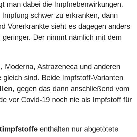
igt man dabei die Impfnebenwirkungen,
 der Impfung schwer zu erkranken, dann
nd Vorerkrankte sieht es dagegen anders
ch geringer. Der nimmt nämlich mit dem
, Moderna, Astrazeneca und anderen
gleich sind. Beide Impfstoff-Varianten
llen
, gegen das dann anschließend vom
e vor Covid-19 noch nie als Impfstoff für
timpfstoffe
enthalten nur abgetötete