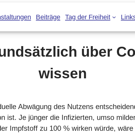
staltungen
Beiträge
Tag der Freiheit
Link
rundsätzlich über C
wissen
viduelle Abwägung des Nutzens entscheide
 ist. Je jünger die Infizierten, umso milde
der Impfstoff zu 100 % wirken würde, wäre