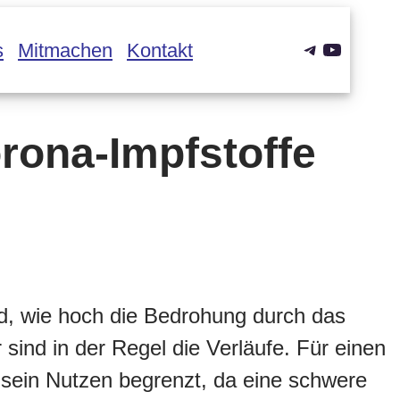
Telegram
YouTub
s
Mitmachen
Kontakt
orona-Impfstoffe
nd, wie hoch die Bedrohung durch das
r sind in der Regel die Verläufe. Für einen
 sein Nutzen begrenzt, da eine schwere