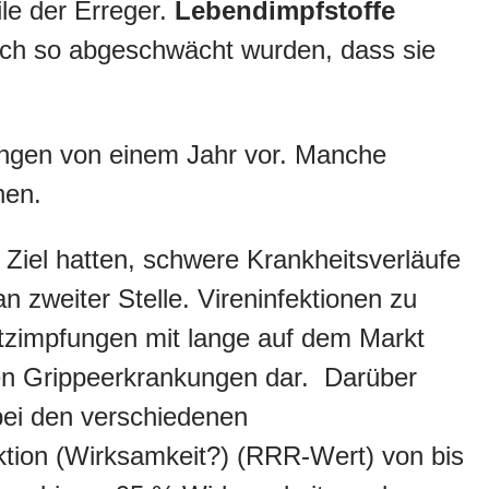
le der Erreger.
Lebendimpfstoffe
och so abgeschwächt wurden, dass sie
ngen von einem Jahr vor. Manche
hen.
Ziel hatten, schwere Krankheitsverläufe
n zweiter Stelle. Vireninfektionen zu
utzimpfungen mit lange auf dem Markt
egen Grippeerkrankungen dar. Darüber
bei den verschiedenen
uktion (Wirksamkeit?) (RRR-Wert) von bis