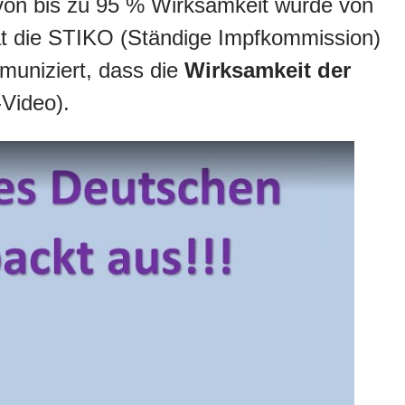
 von bis zu 95 % Wirksamkeit wurde von
hat die STIKO (Ständige Impfkommission)
muniziert, dass die
Wirksamkeit der
Video).