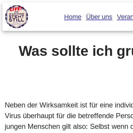
Zum
Home
Über uns
Veran
Inhalt
springen
Was sollte ich g
Neben der Wirksamkeit ist für eine indi
Virus überhaupt für die betreffende Person
jungen Menschen gilt also: Selbst wenn 