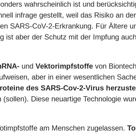
nders wahrscheinlich ist und berücksicht
chnell infrage gestellt, weil das Risiko an
weren SARS-CoV-2-Erkrankung. Für Ältere u
itig ist aber der Schutz mit der Impfung au
RNA-
und
Vektorimpfstoffe
von Biontech
fweisen, aber in einer wesentlichen Sache 
roteine des SARS-Cov-2-Virus herzuste
sollen). Diese neuartige Technologie wurd
Totimpfstoffe am Menschen zugelassen.
To