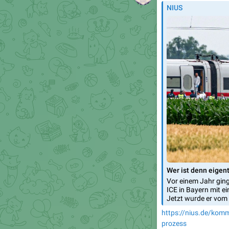
NIUS
Wer ist denn eigen
Vor einem Jahr ging
ICE in Bayern mit e
Jetzt wurde er vom 
https://nius.de/kom
prozess