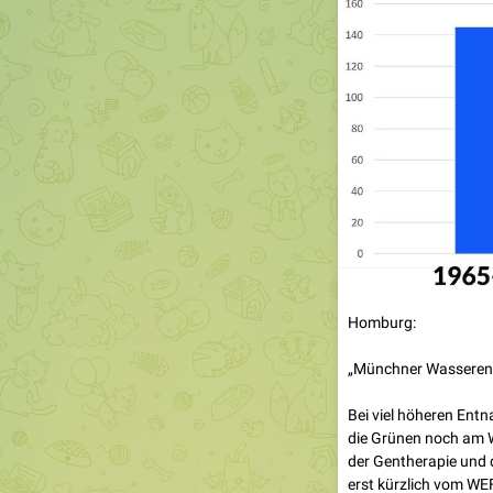
Homburg:
„Münchner Wasseren
Bei viel höheren Ent
die Grünen noch am W
der Gentherapie und 
erst kürzlich vom WEF