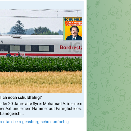
tlich noch schuldfähig?
 der 20 Jahre alte Syrer Mohamad A. in einem
iner Axt und einem Hammer auf Fahrgäste los.
Landgerich...
mentar/ice-regensburg-schuldunfaehig-