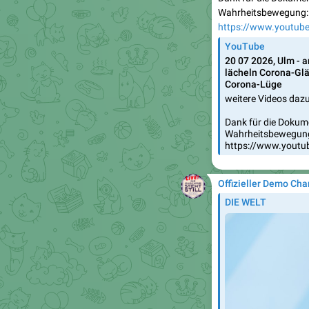
Wahrheitsbewegung:
https://www.youtub
YouTube
20 07 2026, Ulm - 
lächeln Corona-Glä
Corona-Lüge
weitere Videos daz
Dank für die Dokume
Wahrheitsbewegun
https://www.youtu
Offizieller Demo Cha
DIE WELT