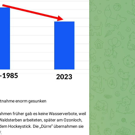
tnahme enorm gesunken
nahmen früher gab es keine Wasserverbote, weil
aldsterben arbeiteten, später am Ozonloch,
dem Hockeystick. Die „Dürre” übernahmen sie
.