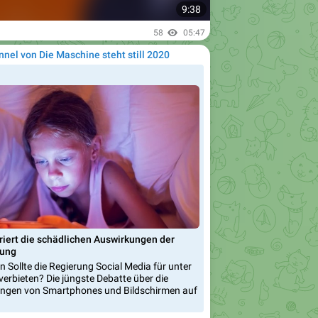
9:38
58
05:47
nnel von Die Maschine steht still 2020
riert die schädlichen Auswirkungen der
lung
n Sollte die Regierung Social Media für unter
verbieten? Die jüngste Debatte über die
ungen von Smartphones und Bildschirmen auf